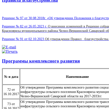
Правила Благоустройства
Решение № 97 от 30.08.2018г. «Об утверждении Положения о благоуст
Решение № 82 от 26.05.2023 г.
О внесении изменений в Решение собрани
Краснояриха муниципального района Челно-Вершинский Самарской об
Решение № 91 от 02.10.2023
Об утверждении Правил благоустройства 
Программы комплексного развития
№ и дата
Наименование
Об утверждении Программы комплексного развития социа
72 от
инфраструктуры сельского поселения Краснояриха муници
16.10.2017
Челно-Вершинский Самарской области на 2017-2033гг.
Об утверждении Программы комплексного развития транс
73 от
инфраструктуры сельского поселения Краснояриха муници
16.10.2017