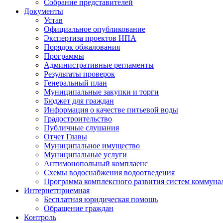
Собрание представителей
Документы
Устав
Официальное опубликование
Экспертиза проектов НПА
Порядок обжалования
Программы
Административные регламенты
Результаты проверок
Генеральный план
Муниципальные закупки и торги
Бюджет для граждан
Информация о качестве питьевой воды
Градостроительство
Публичные слушания
Отчет Главы
Муниципальное имущество
Муниципальные услуги
Антимонопольный комплаенс
Схемы водоснабжения водоотведения
Программа комплексного развития систем коммуна
Интернет
приемная
Бесплатная юридическая помощь
Обращение граждан
Контроль