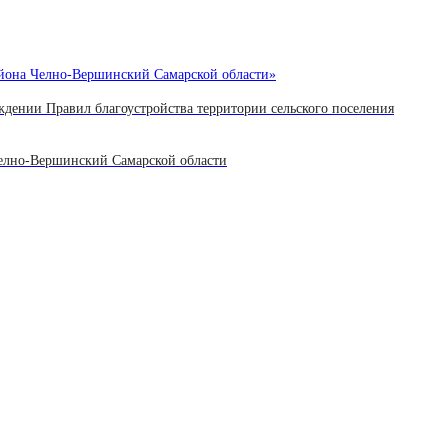
района Челно-Вершинский Самарской области»
ждении Правил благоустройства территории сельского поселения
Челно-Вершинский Самарской области