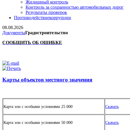
Жилищный контроль
Контроль за сохранностью автомобильных дорог
Результаты проверок
Противодействие
коррупции
08.08.2026
Документы
Градостроительство
CООБЩИТЬ ОБ ОШИБКЕ
Карты объектов местного значения
Карта зон с особыми условиями 25 000
Скачать
Карта зон с особыми условиями 50 000
Скачать