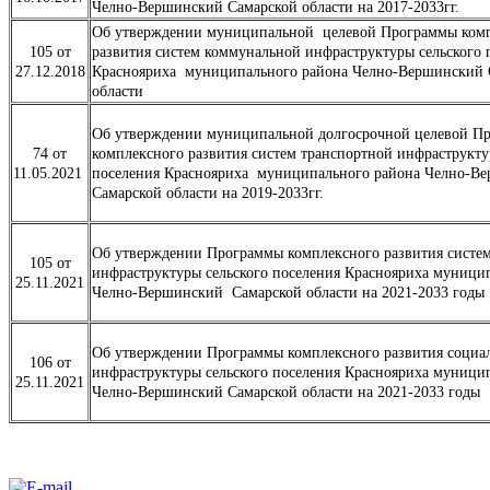
Челно-Вершинский Самарской области на 2017-2033гг.
Об утверждении муниципальной целевой Программы ком
105 от
развития систем коммунальной инфраструктуры сельского 
27.12.2018
Краснояриха муниципального района Челно-Вершинский 
области
Об утверждении муниципальной долгосрочной целевой П
74 от
комплексного развития систем транспортной инфраструкту
11.05.2021
поселения Краснояриха муниципального района Челно-В
Самарской области на 2019-2033гг.
Об утверждении Программы комплексного развития систе
105 от
инфраструктуры сельского поселения Краснояриха муници
25.11.2021
Челно-Вершинский Самарской области на 2021-2033 годы
Об утверждении Программы комплексного развития социа
106 от
инфраструктуры сельского поселения Краснояриха муници
25.11.2021
Челно-Вершинский Самарской области на 2021-2033 годы