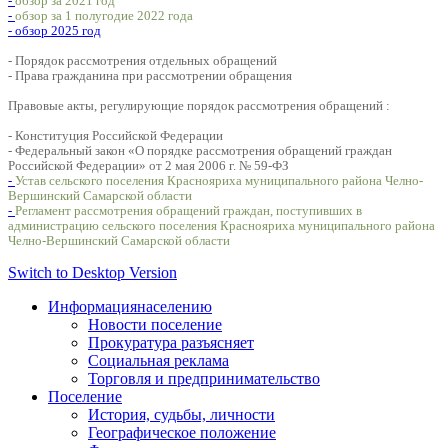
-
обзор за 2021 год
-
обзор за 1 полугодие 2022 года
- обзор 2025 год
- Порядок рассмотрения отдельных обращений
- Права гражданина при рассмотрении обращения
Правовые акты, регулирующие порядок рассмотрения обращений :
- Конституция Российской Федерации
- Федеральный закон «О порядке рассмотрения обращений граждан
Российской Федерации» от 2 мая 2006 г. № 59-ФЗ
-
Устав сельского поселения Краснояриха муниципального района Челно-
Вершинский Самарской области
-
Регламент рассмотрения обращений граждан, поступивших в
администрацию сельского поселения Краснояриха муниципального района
Челно-Вершинский Самарской области
Switch to Desktop Version
Информация
населению
Новости поселение
Прокуратура разъясняет
Социальная реклама
Торговля и предпринимательство
Поселение
История, судьбы, личности
Географическое положение