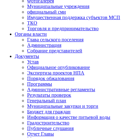
Фотогалерея
Муниципальные учреждения
официальный сми
Имущественная поддержка субъектов МСП
ТКО
Торговля и предпринимательство
Органы власти
Глава сельского поселения
Администрация
Собрание представителей
Документы
Устав
Официальное опубликование
Экспертиза проектов НПА
Порядок обжалования
Программы
Административные регламенты
Результаты проверок
Генеральный план
Муниципальные закупки и торги
Бюджет для граждан
Информация о качестве питьевой воды
Градостроительство
Публичные слушания
Отчет Главы