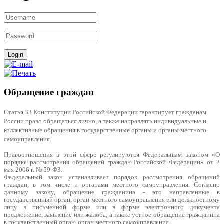
Обращение граждан
Статья 33 Конституции Российской Федерации гарантирует гражданам
России право обращаться лично, а также направлять индивидуальные и
коллективные обращения в государственные органы и органы местного
самоуправления.
Правоотношения в этой сфере регулируются Федеральным законом «О
порядке рассмотрения обращений граждан Российской Федерации» от 2
мая 2006 г. № 59-ФЗ.
Федеральный закон устанавливает порядок рассмотрения обращений
граждан, в том числе и органами местного самоуправления. Согласно
данному закону, обращение гражданина - это направленные в
государственный орган, орган местного самоуправления или должностному
лицу в письменной форме или в форме электронного документа
предложение, заявление или жалоба, а также устное обращение гражданина
в государственный орган, орган местного самоуправления.