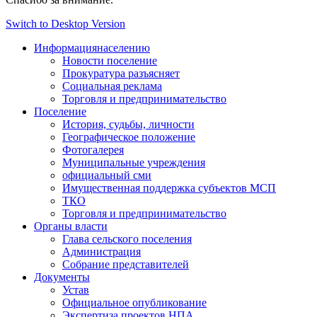
Switch to Desktop Version
Информация
населению
Новости поселение
Прокуратура разъясняет
Социальная реклама
Торговля и предпринимательство
Поселение
История, судьбы, личности
Географическое положение
Фотогалерея
Муниципальные учреждения
официальный сми
Имущественная поддержка субъектов МСП
ТКО
Торговля и предпринимательство
Органы власти
Глава сельского поселения
Администрация
Собрание представителей
Документы
Устав
Официальное опубликование
Экспертиза проектов НПА