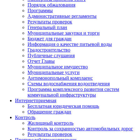
Порядок обжалования
Программы
Административные регламенты
Результаты проверок
Генеральный план
Муниципальные закупки и торги
Бюджет для граждан
Информация о качестве питьевой воды
Градостроительство
Публичные слушания
Отчет Главы
Муниципальное имущество
Муниципальные услуги
Антимонопольный комплаенс
Схемы водоснабжения водоотведения
Программа комплексного развития систем
коммунальной инфраструктуры
Интернет
приемная
Бесплатная юридическая помощь
Обращение граждан
Контроль
Жилищный контроль
Контроль за сохранностью автомобильных дорог
Результаты проверок
Противодействие
коррупции