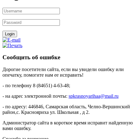
Cообщить об ошибке
Дорогие посетители сайта, если вы увидели ошибку или
опечатку, помогите нам ее исправить!
- по телефону 8 (84651) 4-63-48;
- на адрес электронной почты:
spkrasnoyarihaa@mail.ru
- по адресу: 446846, Самарская область, Челно-Вершинский
район,с. Краснояриха ул. Школьная , д 2.
Администратор сайта в короткое время исправит найденную
вами ошибку.
Спасибо за внимание.