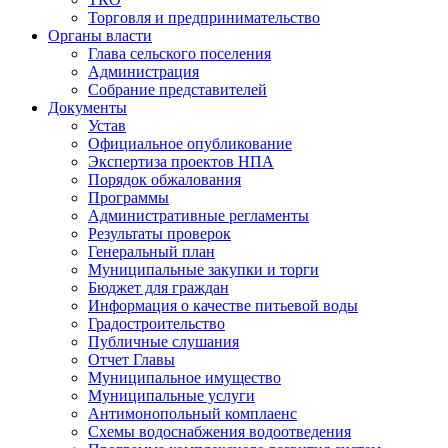
Торговля и предпринимательство
Органы власти
Глава сельского поселения
Администрация
Собрание представителей
Документы
Устав
Официальное опубликование
Экспертиза проектов НПА
Порядок обжалования
Программы
Административные регламенты
Результаты проверок
Генеральный план
Муниципальные закупки и торги
Бюджет для граждан
Информация о качестве питьевой воды
Градостроительство
Публичные слушания
Отчет Главы
Муниципальное имущество
Муниципальные услуги
Антимонопольный комплаенс
Схемы водоснабжения водоотведения