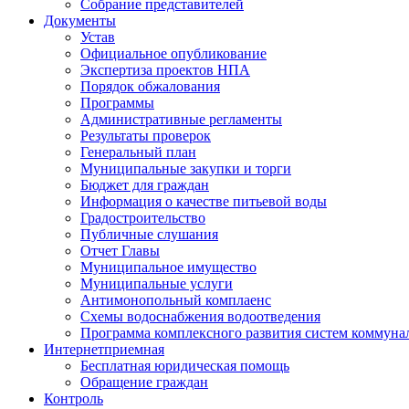
Собрание представителей
Документы
Устав
Официальное опубликование
Экспертиза проектов НПА
Порядок обжалования
Программы
Административные регламенты
Результаты проверок
Генеральный план
Муниципальные закупки и торги
Бюджет для граждан
Информация о качестве питьевой воды
Градостроительство
Публичные слушания
Отчет Главы
Муниципальное имущество
Муниципальные услуги
Антимонопольный комплаенс
Схемы водоснабжения водоотведения
Программа комплексного развития систем коммуна
Интернет
приемная
Бесплатная юридическая помощь
Обращение граждан
Контроль