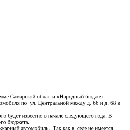
рамме Самарской области
«Народный бюджет
томобиля по
ул. Центральной между д. 66 и д. 68 в
го будет известно в начале следующего года. В
ого бюджета.
пожарный автомобиль.
Так как в
селе не имеется