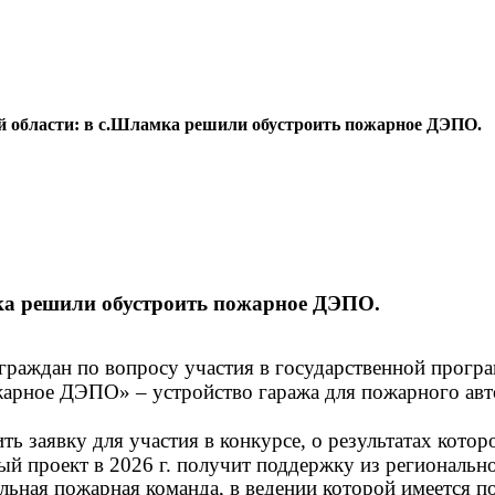
 области: в с.Шламка решили обустроить пожарное ДЭПО.
ка решили обустроить пожарное ДЭПО.
е граждан по вопросу участия в государственной прог
арное ДЭПО» – устройство гаража для пожарного ав
 заявку для участия в конкурсе, о результатах которо
й проект в 2026 г. получит поддержку из региональн
льная пожарная команда, в ведении которой имеется 