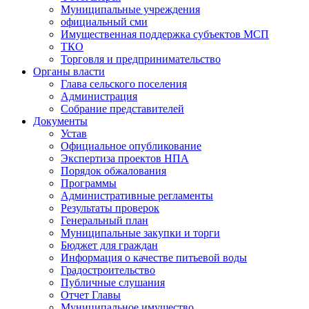
Муниципальные учреждения
официальный сми
Имущественная поддержка субъектов МСП
ТКО
Торговля и предпринимательство
Органы власти
Глава сельского поселения
Администрация
Собрание представителей
Документы
Устав
Официальное опубликование
Экспертиза проектов НПА
Порядок обжалования
Программы
Административные регламенты
Результаты проверок
Генеральный план
Муниципальные закупки и торги
Бюджет для граждан
Информация о качестве питьевой воды
Градостроительство
Публичные слушания
Отчет Главы
Муниципальное имущество