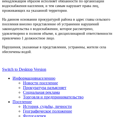
ненадлежащим образом исполняет обязанности по организации
водоснабжения населения, и тем самым нарушает права лиц,
проживающих на указанной территории.
На данном основании прокуратурой района в адрес главы сельского
поселения внесено представление об устранении нарушений
законодательства о водоснабжении, которое рассмотрено,
удовлетворено в полном объеме, к дисциплинарной ответственности
привлечено 1 должностное лицо.
Нарушения, указанные в представлении, устранены, жители села
обеспечены водой.
Switch to Desktop Version
Информация
населению
Новости поселение
Прокуратура разъясняет
Социальная реклама
Торговля и предпринимательство
Поселение
История, судьбы, личности
Географическое положение
Фотогалерея