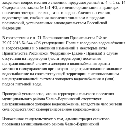
закреплен вопрос местного значения, предусмотренный п. 4 ч. 1 ст. 14
Федерального закона № 131-ФЗ, а именно организация в границах
поселения электро-, тепло-, газо- и водоснабжения населения,
водоотведения, снабжения населения топливом в пределах
полномочий, установленных законодательством Российской
Федерации.
В соответствии с п. 71 Постановления Правительства РФ от
29.07.2013 № 644 «Об утверждении Правил холодного водоснабжения
и водоотведения и о внесении изменений в некоторые акты
Правительства Российской Федерации» (далее - Правила) в случае
отсутствия на территории (части территории) поселения
централизованной системы холодного водоснабжения органы
местного самоуправления организуют нецентрализованное холодное
водоснабжение на соответствующей территории с использованием
нецентрализованной системы холодного водоснабжения и (или)
подвоз питьевой воды.
Проверкой установлено, что на территории сельского поселения
муниципального района Челно-Вершинский отсутствует
централизованное холодное водоснабжение, вследствие чего жители
села осуществляют самоорганизованное водоснабжение.
Изложенное свидетельствует о том, администрация сельского
поселения муниципального района Челно-Вершинский