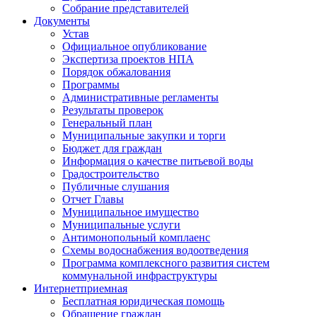
Собрание представителей
Документы
Устав
Официальное опубликование
Экспертиза проектов НПА
Порядок обжалования
Программы
Административные регламенты
Результаты проверок
Генеральный план
Муниципальные закупки и торги
Бюджет для граждан
Информация о качестве питьевой воды
Градостроительство
Публичные слушания
Отчет Главы
Муниципальное имущество
Муниципальные услуги
Антимонопольный комплаенс
Схемы водоснабжения водоотведения
Программа комплексного развития систем
коммунальной инфраструктуры
Интернет
приемная
Бесплатная юридическая помощь
Обращение граждан