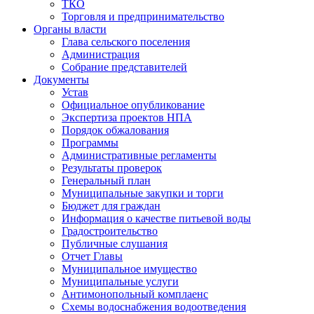
ТКО
Торговля и предпринимательство
Органы власти
Глава сельского поселения
Администрация
Собрание представителей
Документы
Устав
Официальное опубликование
Экспертиза проектов НПА
Порядок обжалования
Программы
Административные регламенты
Результаты проверок
Генеральный план
Муниципальные закупки и торги
Бюджет для граждан
Информация о качестве питьевой воды
Градостроительство
Публичные слушания
Отчет Главы
Муниципальное имущество
Муниципальные услуги
Антимонопольный комплаенс
Схемы водоснабжения водоотведения