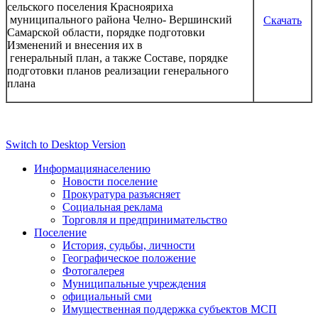
сельского поселения Краснояриха
муниципального района Челно- Вершинский
Скачать
Самарской области, порядке подготовки
Изменений и внесения их в
генеральный план, а также Составе, порядке
подготовки планов реализации генерального
плана
Switch to Desktop Version
Информация
населению
Новости поселение
Прокуратура разъясняет
Социальная реклама
Торговля и предпринимательство
Поселение
История, судьбы, личности
Географическое положение
Фотогалерея
Муниципальные учреждения
официальный сми
Имущественная поддержка субъектов МСП