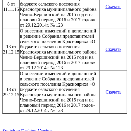
8 от
бюджете сельского поселения
Скачать
11.11.15
Краснояриха муниципального района
Челно-Вершинский на 2015 год и на
плановый период 2016 и 2017 годов»
от 29.12.2014г. № 123
О внесении изменений и дополнений
в решение Собрания представителей
сельского поселения Краснояриха «О
13 от
бюджете сельского поселения
Скачать
21.12.15
Краснояриха муниципального района
Челно-Вершинский на 2015 год и на
плановый период 2016 и 2017 годов»
от 29.12.2014г. № 123
О внесении изменений и дополнений
в решение Собрания представителей
сельского поселения Краснояриха «О
18 от
бюджете сельского поселения
Скачать
29.12.15
Краснояриха муниципального района
Челно-Вершинский на 2015 год и на
плановый период 2016 и 2017 годов»
от 29.12.2014г. № 123
Switch to Desktop Version