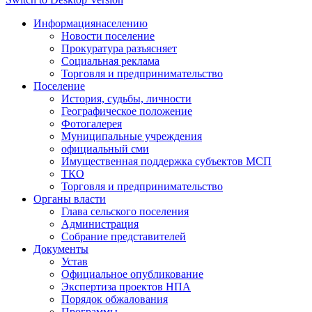
Информация
населению
Новости поселение
Прокуратура разъясняет
Социальная реклама
Торговля и предпринимательство
Поселение
История, судьбы, личности
Географическое положение
Фотогалерея
Муниципальные учреждения
официальный сми
Имущественная поддержка субъектов МСП
ТКО
Торговля и предпринимательство
Органы власти
Глава сельского поселения
Администрация
Собрание представителей
Документы
Устав
Официальное опубликование
Экспертиза проектов НПА
Порядок обжалования
Программы