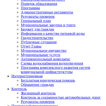
Порядок обжалования
Программы
Административные регламенты
Результаты проверок
Генеральный план
Муниципальные закупки и торги
Бюджет для граждан
Информация о качестве питьевой воды
Градостроительство
Публичные слушания
Отчет Главы
Муниципальное имущество
Муниципальные услуги
Антимонопольный комплаенс
Схемы водоснабжения водоотведения
Программа комплексного развития систем
коммунальной инфраструктуры
Интернет
приемная
Бесплатная юридическая помощь
Обращение граждан
Контроль
Жилищный контроль
Контроль за сохранностью автомобильных дорог
Результаты проверок
Противодействие
коррупции