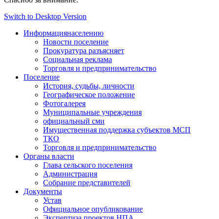
Switch to Desktop Version
Информация
населению
Новости поселение
Прокуратура разъясняет
Социальная реклама
Торговля и предпринимательство
Поселение
История, судьбы, личности
Географическое положение
Фотогалерея
Муниципальные учреждения
официальный сми
Имущественная поддержка субъектов МСП
ТКО
Торговля и предпринимательство
Органы власти
Глава сельского поселения
Администрация
Собрание представителей
Документы
Устав
Официальное опубликование
Экспертиза проектов НПА