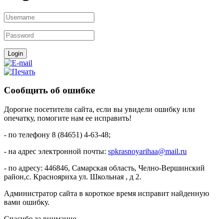
Cообщить об ошибке
Дорогие посетители сайта, если вы увидели ошибку или
опечатку, помогите нам ее исправить!
- по телефону 8 (84651) 4-63-48;
- на адрес электронной почты:
spkrasnoyarihaa@mail.ru
- по адресу: 446846, Самарская область, Челно-Вершинский
район,с. Краснояриха ул. Школьная , д 2.
Администратор сайта в короткое время исправит найденную
вами ошибку.
Спасибо за внимание.